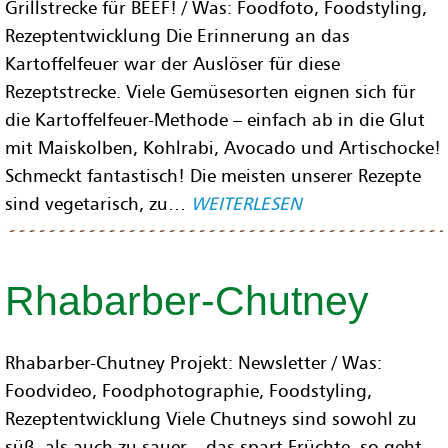
Grillstrecke für BEEF! / Was: Foodfoto, Foodstyling,
Rezeptentwicklung Die Erinnerung an das
Kartoffelfeuer war der Auslöser für diese
Rezeptstrecke. Viele Gemüsesorten eignen sich für
die Kartoffelfeuer-Methode – einfach ab in die Glut
mit Maiskolben, Kohlrabi, Avocado und Artischocke!
Schmeckt fantastisch! Die meisten unserer Rezepte
sind vegetarisch, zu…
WEITERLESEN
Rhabarber-Chutney
Rhabarber-Chutney Projekt: Newsletter / Was:
Foodvideo, Foodphotographie, Foodstyling,
Rezeptentwicklung Viele Chutneys sind sowohl zu
süß, als auch zu sauer – das spart Früchte, so geht