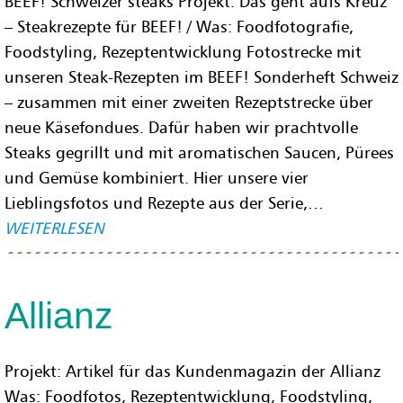
BEEF! Schweizer steaks Projekt: Das geht aufs Kreuz
– Steakrezepte für BEEF! / Was: Foodfotografie,
Foodstyling, Rezeptentwicklung Fotostrecke mit
unseren Steak-Rezepten im BEEF! Sonderheft Schweiz
– zusammen mit einer zweiten Rezeptstrecke über
neue Käsefondues. Dafür haben wir prachtvolle
Steaks gegrillt und mit aromatischen Saucen, Pürees
und Gemüse kombiniert. Hier unsere vier
Lieblingsfotos und Rezepte aus der Serie,…
WEITERLESEN
Allianz
Projekt: Artikel für das Kundenmagazin der Allianz
Was: Foodfotos, Rezeptentwicklung, Foodstyling,