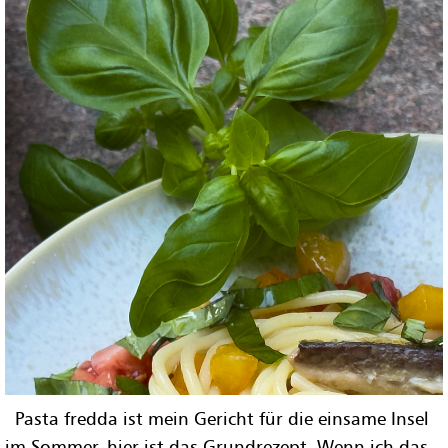
Pasta fredda ist mein Gericht für die einsame Insel
im Sommer, hier ist das Grundrezept. Wenn ich das