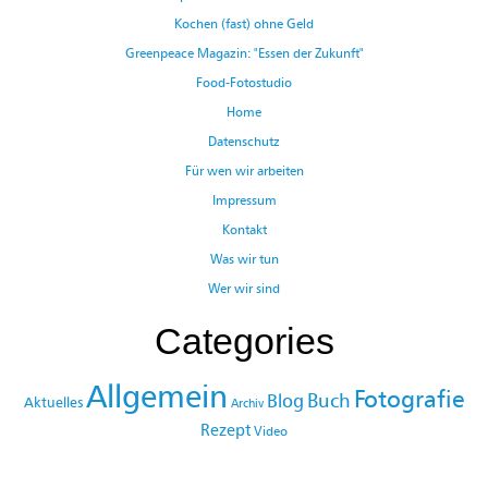
Kochen (fast) ohne Geld
Greenpeace Magazin: "Essen der Zukunft"
Food-Fotostudio
Home
Datenschutz
Für wen wir arbeiten
Impressum
Kontakt
Was wir tun
Wer wir sind
Categories
Allgemein
Fotografie
Buch
Blog
Aktuelles
Archiv
Rezept
Video