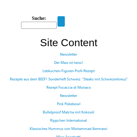
navigation
Suche:
Site Content
Newsletter
Der Mais ist heiss!
Lebkuchen-Figuren-Profi-Rezept
Rezepte aus dem BEEF! Sonderheft Schweiz: "Steaks mit Schweizerkreuz"
Rezept Focaccia di Monaco
Newsletter
Pink Pokebowl
Bulletproof Matcha mit Kokosöl
Rippchen International
Klassisches Hummus von Mohammad Ikermawi
Miso-Spaghetti