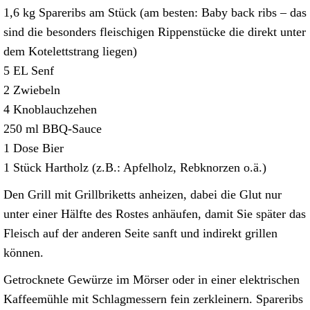
1,6 kg Spareribs am Stück (am besten: Baby back ribs – das
sind die besonders fleischigen Rippenstücke die direkt unter
dem Kotelettstrang liegen)
5 EL Senf
2 Zwiebeln
4 Knoblauchzehen
250 ml BBQ-Sauce
1 Dose Bier
1 Stück Hartholz (z.B.: Apfelholz, Rebknorzen o.ä.)
Den Grill mit Grillbriketts anheizen, dabei die Glut nur
unter einer Hälfte des Rostes anhäufen, damit Sie später das
Fleisch auf der anderen Seite sanft und indirekt grillen
können.
Getrocknete Gewürze im Mörser oder in einer elektrischen
Kaffeemühle mit Schlagmessern fein zerkleinern. Spareribs