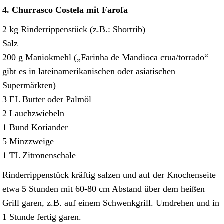
4. Churrasco Costela mit Farofa
2 kg Rinderrippenstück (z.B.: Shortrib)
Salz
200 g Maniokmehl („Farinha de Mandioca crua/torrado“
gibt es in lateinamerikanischen oder asiatischen
Supermärkten)
3 EL Butter oder Palmöl
2 Lauchzwiebeln
1 Bund Koriander
5 Minzzweige
1 TL Zitronenschale
Rinderrippenstück kräftig salzen und auf der Knochenseite
etwa 5 Stunden mit 60-80 cm Abstand über dem heißen
Grill garen, z.B. auf einem Schwenkgrill. Umdrehen und in
1 Stunde fertig garen.