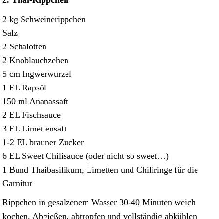
2. Thai-Rippchen
2 kg Schweinerippchen
Salz
2 Schalotten
2 Knoblauchzehen
5 cm Ingwerwurzel
1 EL Rapsöl
150 ml Ananassaft
2 EL Fischsauce
3 EL Limettensaft
1-2 EL brauner Zucker
6 EL Sweet Chilisauce (oder nicht so sweet…)
1 Bund Thaibasilikum, Limetten und Chiliringe für die
Garnitur
Rippchen in gesalzenem Wasser 30-40 Minuten weich
kochen. Abgießen, abtropfen und vollständig abkühlen