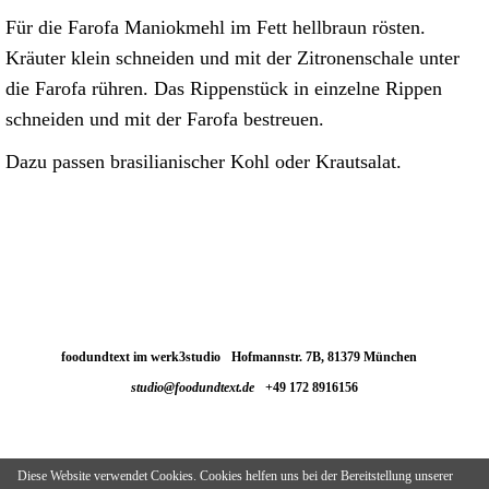
Für die Farofa Maniokmehl im Fett hellbraun rösten.
Kräuter klein schneiden und mit der Zitronenschale unter
die Farofa rühren. Das Rippenstück in einzelne Rippen
schneiden und mit der Farofa bestreuen.
Dazu passen brasilianischer Kohl oder Krautsalat.
foodundtext im werk3studio
Hofmannstr. 7B, 81379 München
studio@foodundtext.de
+49 172 8916156‬
Diese Website verwendet Cookies. Cookies helfen uns bei der Bereitstellung unserer