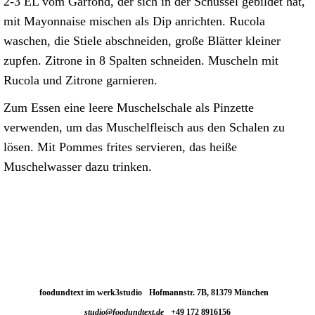
2-3 EL vom Garfond, der sich in der Schüssel gebildet hat,
mit Mayonnaise mischen als Dip anrichten. Rucola
waschen, die Stiele abschneiden, große Blätter kleiner
zupfen. Zitrone in 8 Spalten schneiden. Muscheln mit
Rucola und Zitrone garnieren.
Zum Essen eine leere Muschelschale als Pinzette
verwenden, um das Muschelfleisch aus den Schalen zu
lösen. Mit Pommes frites servieren, das heiße
Muschelwasser dazu trinken.
foodundtext im werk3studio
Hofmannstr. 7B, 81379 München
studio@foodundtext.de
+49 172 8916156‬