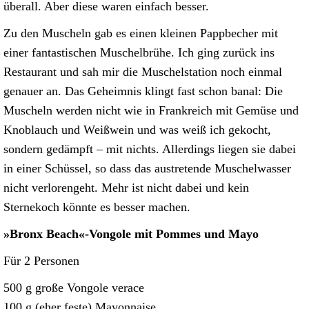
überall. Aber diese waren einfach besser.
Zu den Muscheln gab es einen kleinen Pappbecher mit
einer fantastischen Muschelbrühe. Ich ging zurück ins
Restaurant und sah mir die Muschelstation noch einmal
genauer an. Das Geheimnis klingt fast schon banal: Die
Muscheln werden nicht wie in Frankreich mit Gemüse und
Knoblauch und Weißwein und was weiß ich gekocht,
sondern gedämpft – mit nichts. Allerdings liegen sie dabei
in einer Schüssel, so dass das austretende Muschelwasser
nicht verlorengeht. Mehr ist nicht dabei und kein
Sternekoch könnte es besser machen.
»Bronx Beach«-Vongole mit Pommes und Mayo
Für 2 Personen
500 g große Vongole verace
100 g (eher feste) Mayonnaise