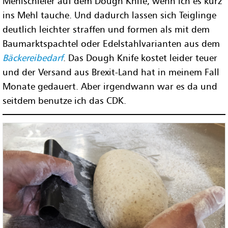
Mehlschleier auf dem Dough Knife, wenn ich es kurz
ins Mehl tauche. Und dadurch lassen sich Teiglinge
deutlich leichter straffen und formen als mit dem
Baumarktspachtel oder Edelstahlvarianten aus dem
Bäckereibedarf
. Das Dough Knife kostet leider teuer
und der Versand aus Brexit-Land hat in meinem Fall
Monate gedauert. Aber irgendwann war es da und
seitdem benutze ich das CDK.