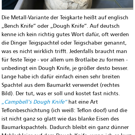
Die Metall-Variante der Teigkarte heißt auf englisch
„Bench Knife“ oder „Dough Knife“. Auf deutsch
kenne ich kein richtig gutes Wort dafür, oft werden
die Dinger Teigspachtel oder Teigschaber genannt,
was es nicht wirklich trifft. Jedenfalls braucht man
für feste Teige - vor allem um Brotlaibe zu formen -
unbedingt ein Dough Knife, je größer desto besser.
Lange habe ich dafür einfach einen sehr breiten
Spachtel aus dem Baumarkt verwendet (rechtes
Bild). Der tut, was er soll und kostet fast nichts.
„Campbell’s Dough Knife“
hat eine Art
Teflonbeschichtung (ich weiß: Teflon doof) und die
ist nicht ganz so glatt wie das blanke Eisen des
Baumarkspachtels. Dadurch bleibt ein ganz dünner